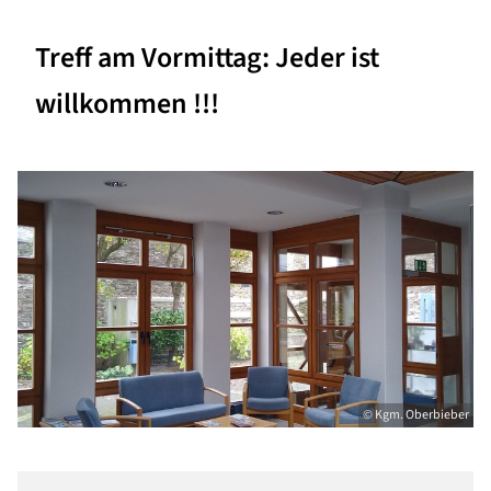
Treff am Vormittag: Jeder ist
willkommen !!!
© Kgm. Oberbieber