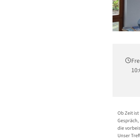
Fre
10:
Ob Zeit ist
Gespräch, 
die vorbei
Unser Treff