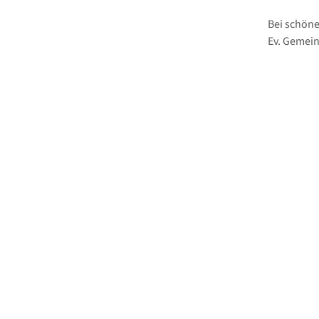
Bei schöne
Ev. Gemei