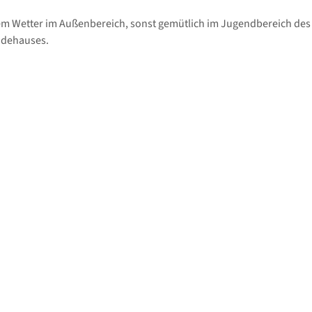
m Wetter im Außenbereich, sonst gemütlich im Jugendbereich de
ndehauses.