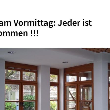
 am Vormittag: Jeder ist
ommen !!!