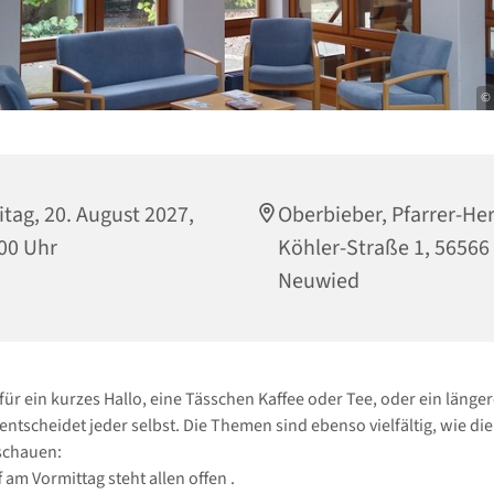
© 
itag, 20. August 2027,
Oberbieber, Pfarrer-Her
00 Uhr
Köhler-Straße 1, 56566
Neuwied
 für ein kurzes Hallo, eine Tässchen Kaffee oder Tee, oder ein länge
entscheidet jeder selbst. Die Themen sind ebenso vielfältig, wie d
schauen:
 am Vormittag steht allen offen .