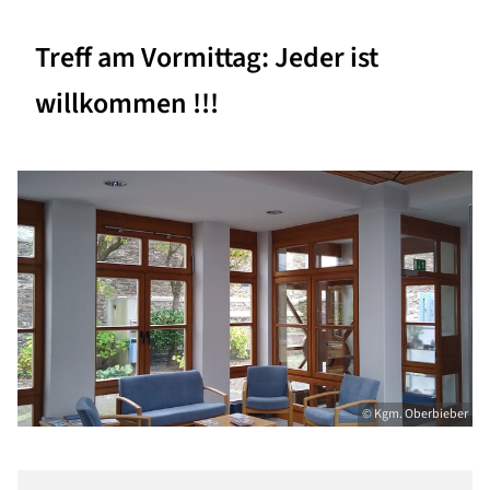
Treff am Vormittag: Jeder ist
willkommen !!!
© Kgm. Oberbieber