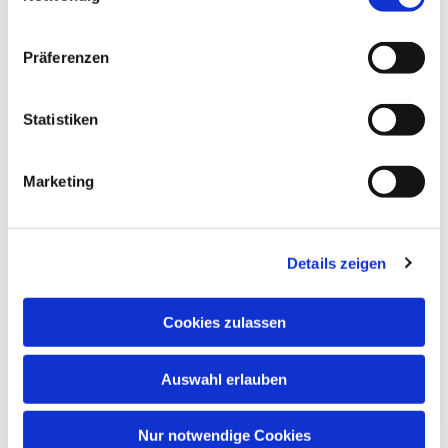
Präferenzen
Statistiken
Dies könnte Sie auch interessieren
Marketing
Details zeigen
Cookies zulassen
Auswahl erlauben
Nur notwendige Cookies