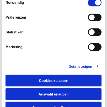
Notwendig
Präferenzen
Statistiken
Dies könnte Sie auch interessieren
Marketing
Details zeigen
Cookies zulassen
Auswahl erlauben