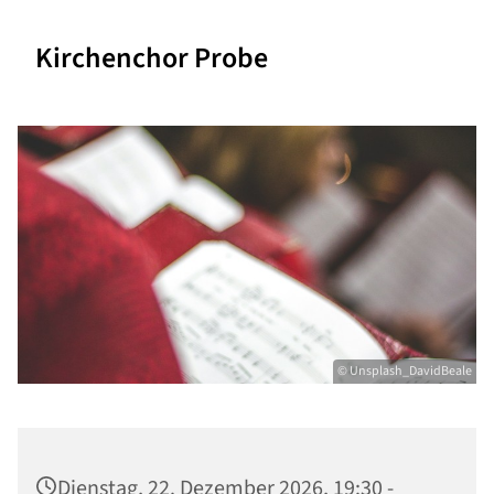
Kirchenchor Probe
© Unsplash_DavidBeale
Dienstag, 22. Dezember 2026, 19:30 -