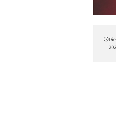
Die
202