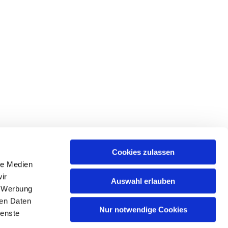
Cookies zulassen
le Medien
ir
Auswahl erlauben
, Werbung
ren Daten
Nur notwendige Cookies
ienste