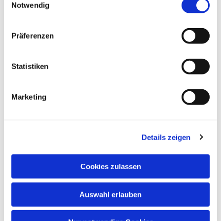
Notwendig
Präferenzen
Statistiken
Dies könnte Sie auch interessieren
Marketing
Details zeigen
Cookies zulassen
Auswahl erlauben