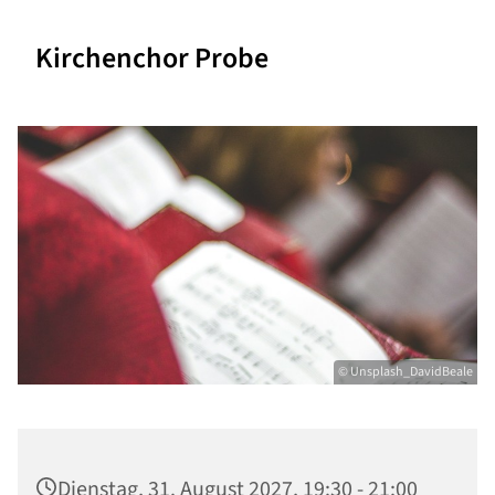
Kirchenchor Probe
© Unsplash_DavidBeale
Dienstag, 31. August 2027, 19:30 - 21:00