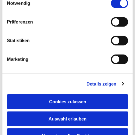
Notwendig
Präferenzen
Statistiken
Dies könnte Sie auch interessieren
Marketing
Details zeigen
Cookies zulassen
Auswahl erlauben