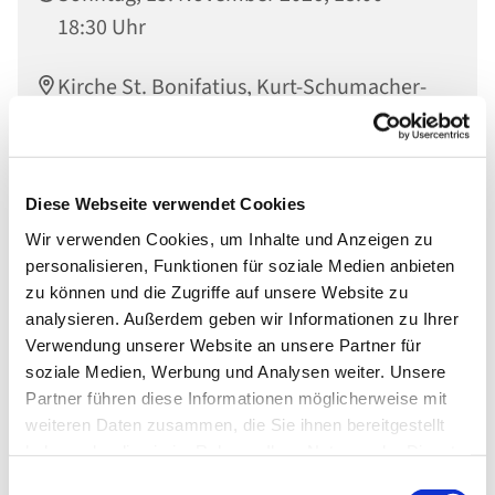
18:30 Uhr
Kirche St. Bonifatius, Kurt-Schumacher-
Straße 9, 56567 Neuwied
Diese Webseite verwendet Cookies
Wir verwenden Cookies, um Inhalte und Anzeigen zu
personalisieren, Funktionen für soziale Medien anbieten
zu können und die Zugriffe auf unsere Website zu
analysieren. Außerdem geben wir Informationen zu Ihrer
Verwendung unserer Website an unsere Partner für
soziale Medien, Werbung und Analysen weiter. Unsere
Partner führen diese Informationen möglicherweise mit
weiteren Daten zusammen, die Sie ihnen bereitgestellt
haben oder die sie im Rahmen Ihrer Nutzung der Dienste
gesammelt haben.
Einwilligungsauswahl