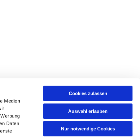
Cookies zulassen
le Medien
ir
Auswahl erlauben
, Werbung
ren Daten
Nur notwendige Cookies
ienste