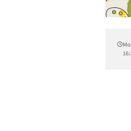
Mon
16: