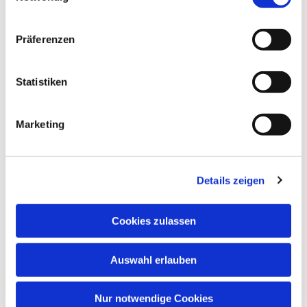
Präferenzen
Statistiken
Dies könnte Sie auch interessieren
Marketing
Details zeigen
Cookies zulassen
Auswahl erlauben
Nur notwendige Cookies