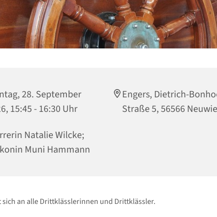
tag, 28. September
Engers, Dietrich-Bonho
6, 15:45 - 16:30 Uhr
Straße 5, 56566 Neuwi
rrerin Natalie Wilcke;
akonin Muni Hammann
 sich an alle Drittklässlerinnen und Drittklässler.