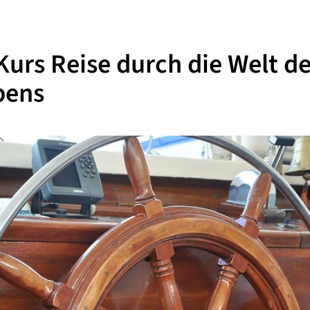
urs Reise durch die Welt d
bens