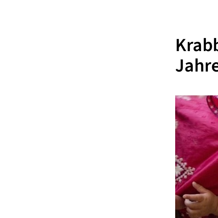
Krabb
Jahr