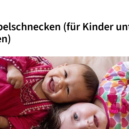
elschnecken (für Kinder un
en)