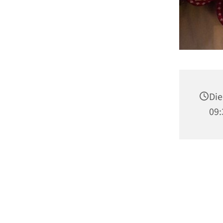
Die
09: