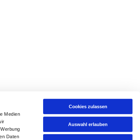
Cookies zulassen
le Medien
ir
Auswahl erlauben
, Werbung
ren Daten