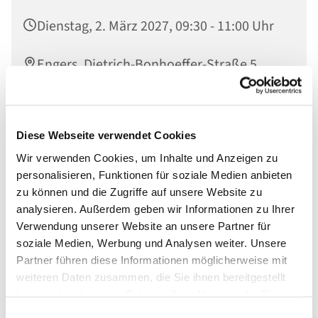
Dienstag, 2. März 2027, 09:30 - 11:00 Uhr
Engers, Dietrich-Bonhoeffer-Straße 5,
56566 Neuwied
Diese Webseite verwendet Cookies
Wir verwenden Cookies, um Inhalte und Anzeigen zu
personalisieren, Funktionen für soziale Medien anbieten
zu können und die Zugriffe auf unsere Website zu
analysieren. Außerdem geben wir Informationen zu Ihrer
Verwendung unserer Website an unsere Partner für
soziale Medien, Werbung und Analysen weiter. Unsere
Partner führen diese Informationen möglicherweise mit
weiteren Daten zusammen, die Sie ihnen bereitgestellt
haben oder die sie im Rahmen Ihrer Nutzung der Dienste
gesammelt haben.
Einwilligungsauswahl