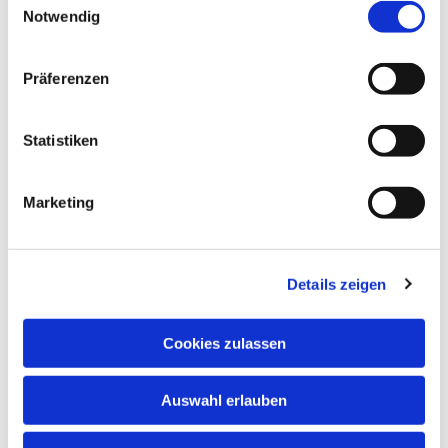
Notwendig
Präferenzen
Statistiken
Dies könnte Sie auch interessieren
Marketing
Details zeigen
Cookies zulassen
Auswahl erlauben