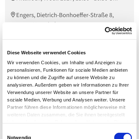
Engers, Dietrich-Bonhoeffer-Straße 8,
56566 Neuwied
Diese Webseite verwendet Cookies
Wir verwenden Cookies, um Inhalte und Anzeigen zu
personalisieren, Funktionen für soziale Medien anbieten
zu können und die Zugriffe auf unsere Website zu
analysieren. Außerdem geben wir Informationen zu Ihrer
Verwendung unserer Website an unsere Partner für
soziale Medien, Werbung und Analysen weiter. Unsere
Partner führen diese Informationen möglicherweise mit
weiteren Daten zusammen, die Sie ihnen bereitgestellt
haben oder die sie im Rahmen Ihrer Nutzung der Dienste
gesammelt haben.
Einwilligungsauswahl
Notwendig