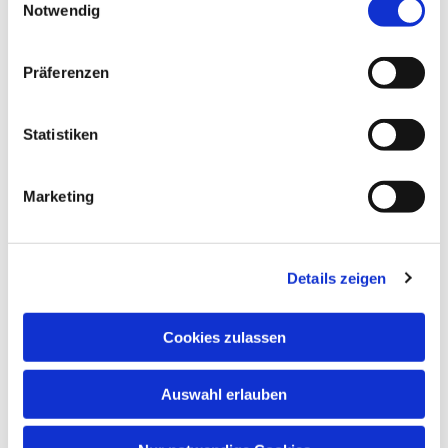
Notwendig
Präferenzen
Statistiken
Dies könnte Sie auch interessieren
Marketing
Details zeigen
Cookies zulassen
Auswahl erlauben