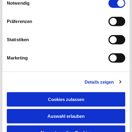
Notwendig
Präferenzen
Statistiken
Dies könnte Sie auch interessieren
Marketing
Details zeigen
Cookies zulassen
Auswahl erlauben