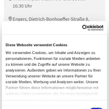
16:30 Uhr
Engers, Dietrich-Bonhoeffer-Straße 8,
56566 Neuwied
Diese Webseite verwendet Cookies
Wir verwenden Cookies, um Inhalte und Anzeigen zu
personalisieren, Funktionen für soziale Medien anbieten
zu können und die Zugriffe auf unsere Website zu
analysieren. Außerdem geben wir Informationen zu Ihrer
Verwendung unserer Website an unsere Partner für
soziale Medien, Werbung und Analysen weiter. Unsere
Partner führen diese Informationen möglicherweise mit
weiteren Daten zusammen, die Sie ihnen bereitgestellt
haben oder die sie im Rahmen Ihrer Nutzung der Dienste
gesammelt haben.
Einwilligungsauswahl