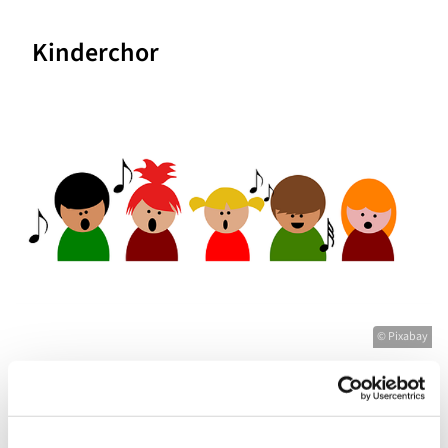
Kinderchor
© Pixabay
Mittwoch, 18. August 2027, 16:30 - 17:00