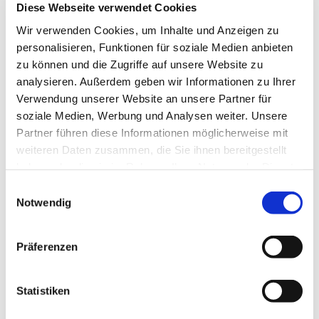
Diese Webseite verwendet Cookies
Uhr
Wir verwenden Cookies, um Inhalte und Anzeigen zu
personalisieren, Funktionen für soziale Medien anbieten
zu können und die Zugriffe auf unsere Website zu
analysieren. Außerdem geben wir Informationen zu Ihrer
Direkt im Anschluss an die Kindersing- und Spielgruppe
Verwendung unserer Website an unsere Partner für
soziale Medien, Werbung und Analysen weiter. Unsere
Partner führen diese Informationen möglicherweise mit
weiteren Daten zusammen, die Sie ihnen bereitgestellt
haben oder die sie im Rahmen Ihrer Nutzung der Dienste
gesammelt haben.
Dies könnte Sie auch interessieren
Einwilligungsauswahl
Notwendig
Präferenzen
Statistiken