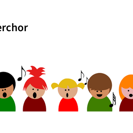
erchor