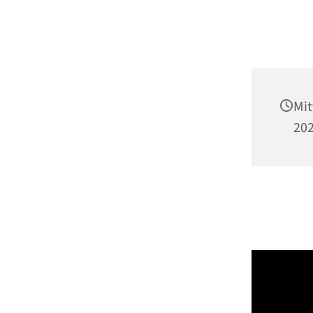
Mit
202