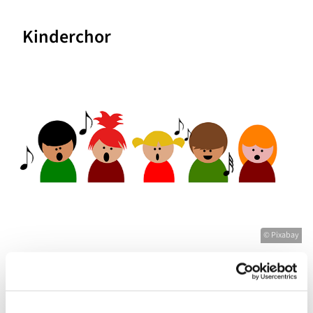
Kinderchor
© Pixabay
Mittwoch, 9. Dezember 2026, 16:30 -