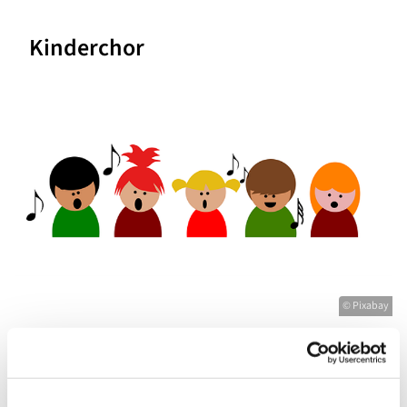
Kinderchor
© Pixabay
Mittwoch, 6. Oktober 2027, 16:30 - 17:00