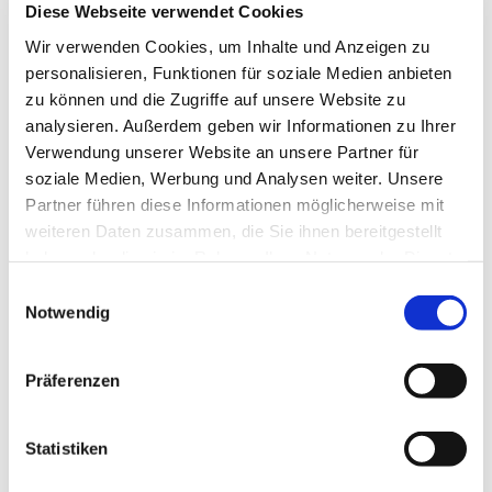
Diese Webseite verwendet Cookies
Uhr
Wir verwenden Cookies, um Inhalte und Anzeigen zu
personalisieren, Funktionen für soziale Medien anbieten
zu können und die Zugriffe auf unsere Website zu
analysieren. Außerdem geben wir Informationen zu Ihrer
Direkt im Anschluss an die Kindersing- und Spielgruppe
Verwendung unserer Website an unsere Partner für
soziale Medien, Werbung und Analysen weiter. Unsere
Partner führen diese Informationen möglicherweise mit
weiteren Daten zusammen, die Sie ihnen bereitgestellt
haben oder die sie im Rahmen Ihrer Nutzung der Dienste
gesammelt haben.
Dies könnte Sie auch interessieren
Einwilligungsauswahl
Notwendig
Präferenzen
Statistiken