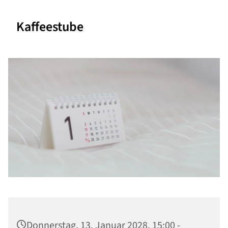
Kaffeestube
Donnerstag, 13. Januar 2028, 15:00 -