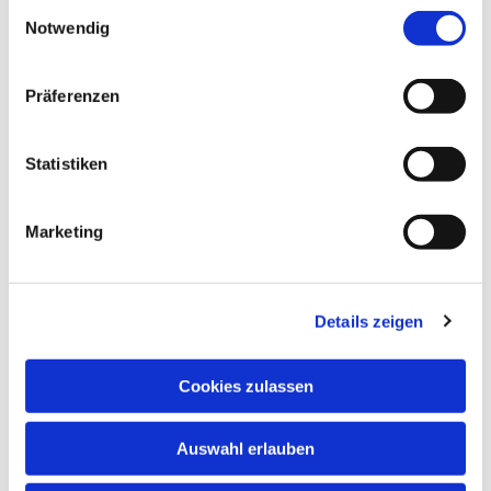
Einwilligungsauswahl
Notwendig
Präferenzen
Statistiken
Dies könnte Sie auch interessieren
Marketing
Details zeigen
Cookies zulassen
Auswahl erlauben