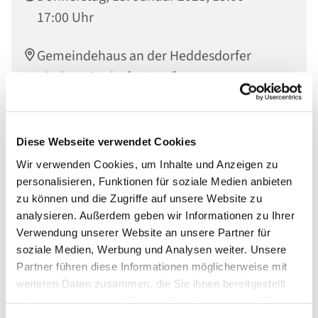
17:00 Uhr
Gemeindehaus an der Heddesdorfer
Kirche, Dierdorfer Straße 65, 56564
Neuwied
Diese Webseite verwendet Cookies
Wir verwenden Cookies, um Inhalte und Anzeigen zu
personalisieren, Funktionen für soziale Medien anbieten
zu können und die Zugriffe auf unsere Website zu
analysieren. Außerdem geben wir Informationen zu Ihrer
Verwendung unserer Website an unsere Partner für
soziale Medien, Werbung und Analysen weiter. Unsere
Partner führen diese Informationen möglicherweise mit
weiteren Daten zusammen, die Sie ihnen bereitgestellt
haben oder die sie im Rahmen Ihrer Nutzung der Dienste
gesammelt haben.