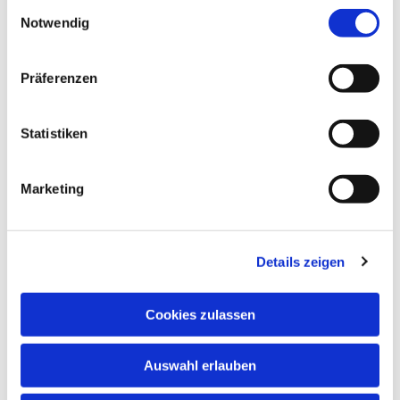
Einwilligungsauswahl
Notwendig
Präferenzen
Statistiken
Dies könnte Sie auch interessieren
Marketing
Details zeigen
Cookies zulassen
Auswahl erlauben