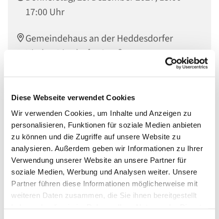
17:00 Uhr
Gemeindehaus an der Heddesdorfer
Kirche, Dierdorfer Straße 65, 56564
Neuwied
Diese Webseite verwendet Cookies
Wir verwenden Cookies, um Inhalte und Anzeigen zu
personalisieren, Funktionen für soziale Medien anbieten
zu können und die Zugriffe auf unsere Website zu
analysieren. Außerdem geben wir Informationen zu Ihrer
Verwendung unserer Website an unsere Partner für
soziale Medien, Werbung und Analysen weiter. Unsere
Partner führen diese Informationen möglicherweise mit
weiteren Daten zusammen, die Sie ihnen bereitgestellt
haben oder die sie im Rahmen Ihrer Nutzung der Dienste
gesammelt haben.