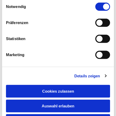
Einwilligungsauswahl
Notwendig
Präferenzen
Statistiken
Dies könnte Sie auch interessieren
Marketing
Details zeigen
Cookies zulassen
Auswahl erlauben