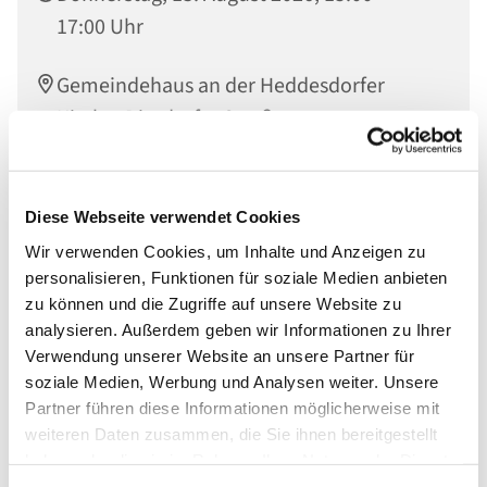
17:00 Uhr
Gemeindehaus an der Heddesdorfer
Kirche, Dierdorfer Straße 65, 56564
Neuwied
Diese Webseite verwendet Cookies
Wir verwenden Cookies, um Inhalte und Anzeigen zu
personalisieren, Funktionen für soziale Medien anbieten
zu können und die Zugriffe auf unsere Website zu
analysieren. Außerdem geben wir Informationen zu Ihrer
Verwendung unserer Website an unsere Partner für
soziale Medien, Werbung und Analysen weiter. Unsere
Partner führen diese Informationen möglicherweise mit
weiteren Daten zusammen, die Sie ihnen bereitgestellt
haben oder die sie im Rahmen Ihrer Nutzung der Dienste
gesammelt haben.