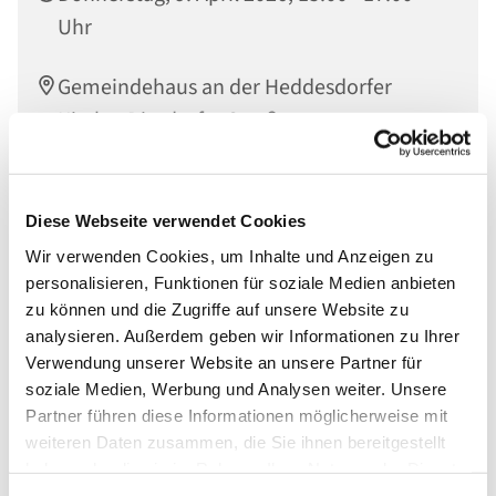
Uhr
Gemeindehaus an der Heddesdorfer
Kirche, Dierdorfer Straße 65, 56564
Neuwied
Diese Webseite verwendet Cookies
Wir verwenden Cookies, um Inhalte und Anzeigen zu
personalisieren, Funktionen für soziale Medien anbieten
zu können und die Zugriffe auf unsere Website zu
analysieren. Außerdem geben wir Informationen zu Ihrer
Verwendung unserer Website an unsere Partner für
soziale Medien, Werbung und Analysen weiter. Unsere
Partner führen diese Informationen möglicherweise mit
weiteren Daten zusammen, die Sie ihnen bereitgestellt
haben oder die sie im Rahmen Ihrer Nutzung der Dienste
gesammelt haben.