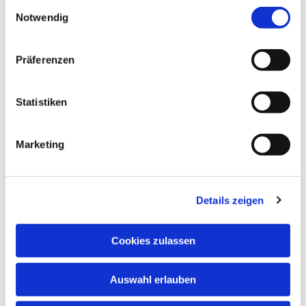
Einwilligungsauswahl
Notwendig
Präferenzen
Statistiken
Dies könnte Sie auch interessieren
Marketing
Details zeigen
Cookies zulassen
Auswahl erlauben