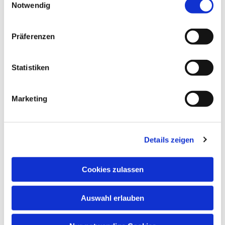
Notwendig
Präferenzen
Statistiken
Dies könnte Sie auch interessieren
Marketing
Details zeigen
Cookies zulassen
Auswahl erlauben