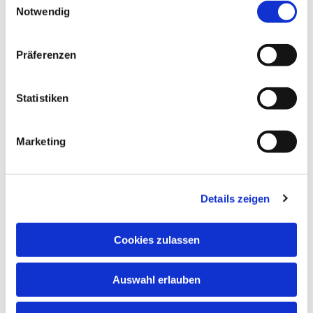
Notwendig
Präferenzen
Statistiken
Dies könnte Sie auch interessieren
Marketing
Details zeigen
Cookies zulassen
Auswahl erlauben