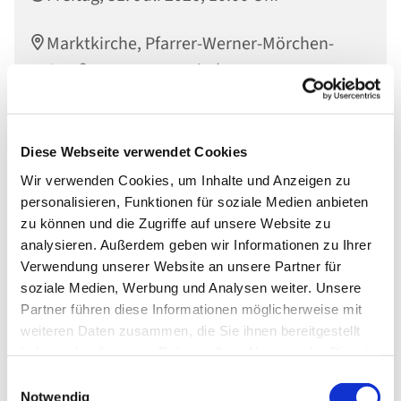
Marktkirche, Pfarrer-Werner-Mörchen-
Straße, 56564 Neuwied
Diese Webseite verwendet Cookies
Wir verwenden Cookies, um Inhalte und Anzeigen zu
personalisieren, Funktionen für soziale Medien anbieten
zu können und die Zugriffe auf unsere Website zu
analysieren. Außerdem geben wir Informationen zu Ihrer
Verwendung unserer Website an unsere Partner für
soziale Medien, Werbung und Analysen weiter. Unsere
Partner führen diese Informationen möglicherweise mit
weiteren Daten zusammen, die Sie ihnen bereitgestellt
haben oder die sie im Rahmen Ihrer Nutzung der Dienste
gesammelt haben.
Einwilligungsauswahl
Notwendig