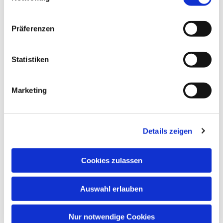
Präferenzen
Statistiken
Dies könnte Sie auch interessieren
Marketing
Details zeigen
Cookies zulassen
Auswahl erlauben
Nur notwendige Cookies