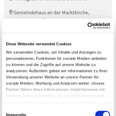
Gemeindehaus an der Marktkirche,
Engerser Straße 34, 56564 Neuwied
Diese Webseite verwendet Cookies
Wir verwenden Cookies, um Inhalte und Anzeigen zu
personalisieren, Funktionen für soziale Medien anbieten
zu können und die Zugriffe auf unsere Website zu
analysieren. Außerdem geben wir Informationen zu Ihrer
Verwendung unserer Website an unsere Partner für
soziale Medien, Werbung und Analysen weiter. Unsere
Partner führen diese Informationen möglicherweise mit
weiteren Daten zusammen, die Sie ihnen bereitgestellt
haben oder die sie im Rahmen Ihrer Nutzung der Dienste
gesammelt haben.
Einwilligungsauswahl
Notwendig