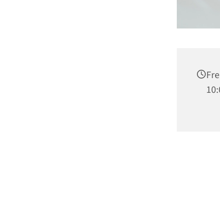
Fre
10: