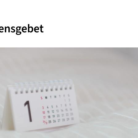
ensgebet