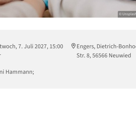
© Unsplas
twoch, 7. Juli 2027, 15:00
Engers, Dietrich-Bonho
r
Str. 8, 56566 Neuwied
ni Hammann;