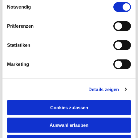
Einwilligungsauswahl
Notwendig
Präferenzen
Statistiken
Dies könnte Sie auch interessieren
Marketing
Details zeigen
Cookies zulassen
Auswahl erlauben