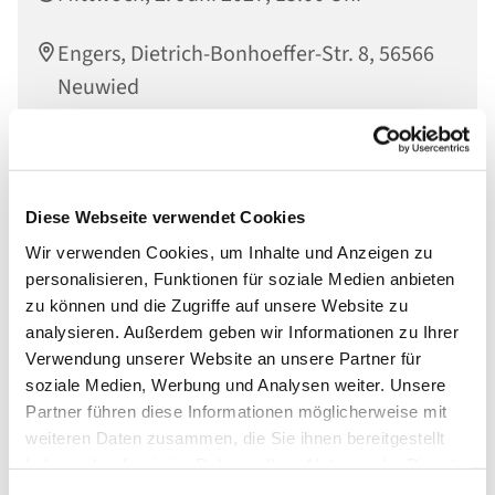
Engers, Dietrich-Bonhoeffer-Str. 8, 56566
Neuwied
Muni Hammann;
Diese Webseite verwendet Cookies
Wir verwenden Cookies, um Inhalte und Anzeigen zu
personalisieren, Funktionen für soziale Medien anbieten
zu können und die Zugriffe auf unsere Website zu
analysieren. Außerdem geben wir Informationen zu Ihrer
Verwendung unserer Website an unsere Partner für
soziale Medien, Werbung und Analysen weiter. Unsere
Partner führen diese Informationen möglicherweise mit
weiteren Daten zusammen, die Sie ihnen bereitgestellt
haben oder die sie im Rahmen Ihrer Nutzung der Dienste
gesammelt haben.