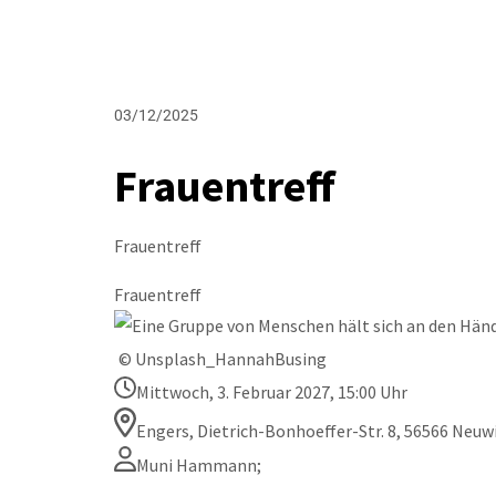
03/12/2025
Frauentreff
Frauentreff
Frauentreff
© Unsplash_HannahBusing
Mittwoch, 3. Februar 2027, 15:00 Uhr
Engers, Dietrich-Bonhoeffer-Str. 8, 56566 Neuw
Muni Hammann;