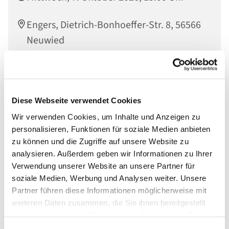
Engers, Dietrich-Bonhoeffer-Str. 8, 56566
Neuwied
Muni Hammann;
Diese Webseite verwendet Cookies
Wir verwenden Cookies, um Inhalte und Anzeigen zu
personalisieren, Funktionen für soziale Medien anbieten
zu können und die Zugriffe auf unsere Website zu
analysieren. Außerdem geben wir Informationen zu Ihrer
Verwendung unserer Website an unsere Partner für
soziale Medien, Werbung und Analysen weiter. Unsere
Partner führen diese Informationen möglicherweise mit
weiteren Daten zusammen, die Sie ihnen bereitgestellt
haben oder die sie im Rahmen Ihrer Nutzung der Dienste
gesammelt haben.