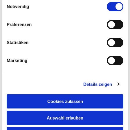
Einwilligungsauswahl
Notwendig
Präferenzen
Statistiken
Dies könnte Sie auch interessieren
Marketing
Details zeigen
Cookies zulassen
Auswahl erlauben