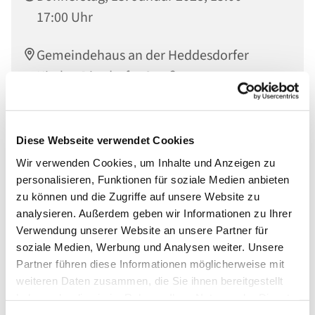
17:00 Uhr
Gemeindehaus an der Heddesdorfer
Kirche, Dierdorfer Straße 65, 56564
Neuwied
Diese Webseite verwendet Cookies
Wir verwenden Cookies, um Inhalte und Anzeigen zu
personalisieren, Funktionen für soziale Medien anbieten
zu können und die Zugriffe auf unsere Website zu
analysieren. Außerdem geben wir Informationen zu Ihrer
Verwendung unserer Website an unsere Partner für
soziale Medien, Werbung und Analysen weiter. Unsere
Partner führen diese Informationen möglicherweise mit
weiteren Daten zusammen, die Sie ihnen bereitgestellt
haben oder die sie im Rahmen Ihrer Nutzung der Dienste
gesammelt haben.