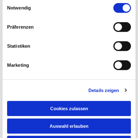
Einwilligungsauswahl
Notwendig
Präferenzen
Statistiken
Dies könnte Sie auch interessieren
Marketing
Details zeigen
Cookies zulassen
Auswahl erlauben