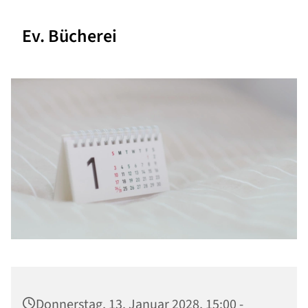
Ev. Bücherei
Donnerstag, 13. Januar 2028, 15:00 -