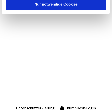
Nur notwendige Cookies
Datenschutzerklärung
ChurchDesk-Login