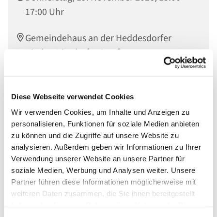
17:00 Uhr
Gemeindehaus an der Heddesdorfer
Kirche, Dierdorfer Straße 65, 56564
Neuwied
Diese Webseite verwendet Cookies
Wir verwenden Cookies, um Inhalte und Anzeigen zu
personalisieren, Funktionen für soziale Medien anbieten
zu können und die Zugriffe auf unsere Website zu
analysieren. Außerdem geben wir Informationen zu Ihrer
Verwendung unserer Website an unsere Partner für
soziale Medien, Werbung und Analysen weiter. Unsere
Partner führen diese Informationen möglicherweise mit
weiteren Daten zusammen, die Sie ihnen bereitgestellt
haben oder die sie im Rahmen Ihrer Nutzung der Dienste
gesammelt haben.