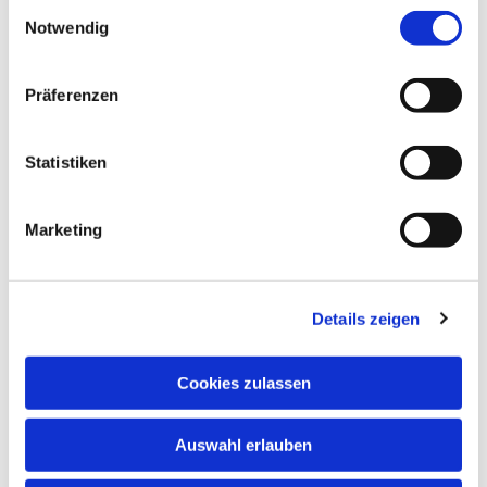
Einwilligungsauswahl
Notwendig
Präferenzen
Statistiken
Dies könnte Sie auch interessieren
Marketing
Details zeigen
Cookies zulassen
Auswahl erlauben