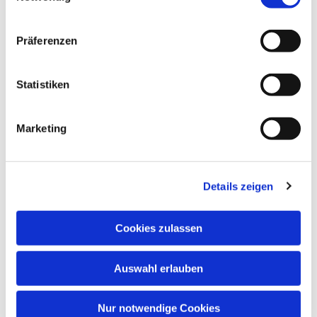
Präferenzen
Statistiken
Dies könnte Sie auch interessieren
Marketing
Details zeigen
Cookies zulassen
Auswahl erlauben
Nur notwendige Cookies