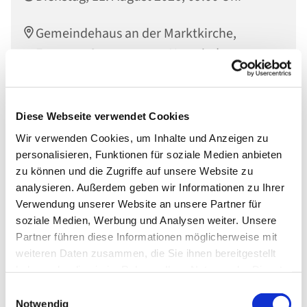
Gemeindehaus an der Marktkirche,
Engerser Str. 34, 56564 Neuwied
Diese Webseite verwendet Cookies
Wir verwenden Cookies, um Inhalte und Anzeigen zu
personalisieren, Funktionen für soziale Medien anbieten
zu können und die Zugriffe auf unsere Website zu
analysieren. Außerdem geben wir Informationen zu Ihrer
Verwendung unserer Website an unsere Partner für
soziale Medien, Werbung und Analysen weiter. Unsere
Partner führen diese Informationen möglicherweise mit
weiteren Daten zusammen, die Sie ihnen bereitgestellt
haben oder die sie im Rahmen Ihrer Nutzung der Dienste
gesammelt haben.
Einwilligungsauswahl
Notwendig