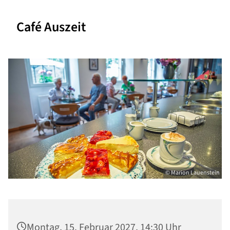
Café Auszeit
© Marion Lauenstein
Montag, 15. Februar 2027, 14:30 Uhr