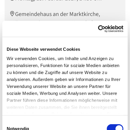
Gemeindehaus an der Marktkirche,
Engerser Str. 34, 56564 Neuwied
Diese Webseite verwendet Cookies
Wir verwenden Cookies, um Inhalte und Anzeigen zu
personalisieren, Funktionen für soziale Medien anbieten
zu können und die Zugriffe auf unsere Website zu
analysieren. Außerdem geben wir Informationen zu Ihrer
Verwendung unserer Website an unsere Partner für
soziale Medien, Werbung und Analysen weiter. Unsere
Partner führen diese Informationen möglicherweise mit
weiteren Daten zusammen, die Sie ihnen bereitgestellt
haben oder die sie im Rahmen Ihrer Nutzung der Dienste
gesammelt haben.
Einwilligungsauswahl
Notwendig