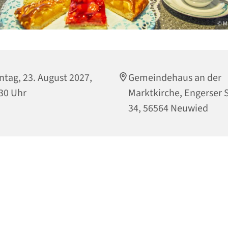
© M
tag, 23. August 2027,
Gemeindehaus an der
30 Uhr
Marktkirche, Engerser S
34, 56564 Neuwied