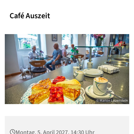
Café Auszeit
© Marion Lauenstein
Montag, 5. April 2027, 14:30 Uhr