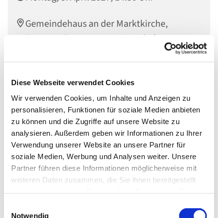
Gemeindehaus an der Marktkirche,
Engerser Str. 34, 56564 Neuwied
Diese Webseite verwendet Cookies
Wir verwenden Cookies, um Inhalte und Anzeigen zu
personalisieren, Funktionen für soziale Medien anbieten
zu können und die Zugriffe auf unsere Website zu
analysieren. Außerdem geben wir Informationen zu Ihrer
Verwendung unserer Website an unsere Partner für
soziale Medien, Werbung und Analysen weiter. Unsere
Partner führen diese Informationen möglicherweise mit
weiteren Daten zusammen, die Sie ihnen bereitgestellt
haben oder die sie im Rahmen Ihrer Nutzung der Dienste
gesammelt haben.
Einwilligungsauswahl
Notwendig