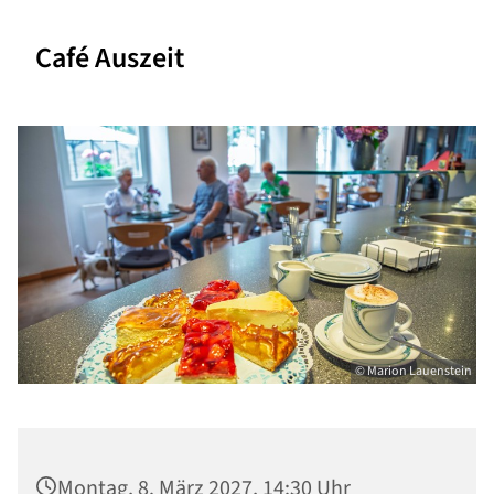
Café Auszeit
© Marion Lauenstein
Montag, 8. März 2027, 14:30 Uhr