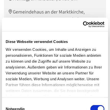
Gemeindehaus an der Marktkirche,
Engerser Str. 34, 56564 Neuwied
Diese Webseite verwendet Cookies
Wir verwenden Cookies, um Inhalte und Anzeigen zu
personalisieren, Funktionen für soziale Medien anbieten
zu können und die Zugriffe auf unsere Website zu
analysieren. Außerdem geben wir Informationen zu Ihrer
Verwendung unserer Website an unsere Partner für
soziale Medien, Werbung und Analysen weiter. Unsere
Partner führen diese Informationen möglicherweise mit
weiteren Daten zusammen, die Sie ihnen bereitgestellt
haben oder die sie im Rahmen Ihrer Nutzung der Dienste
gesammelt haben.
Einwilligungsauswahl
Notwendig