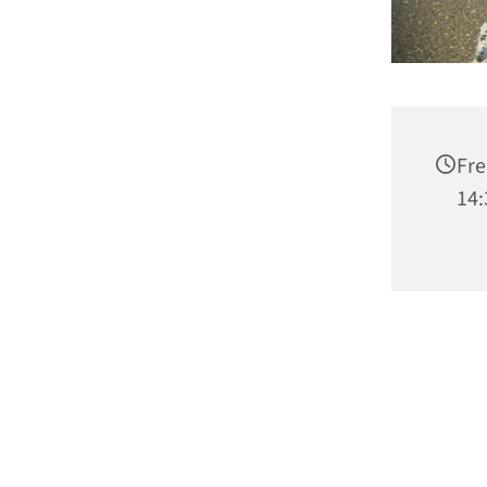
Fre
14: