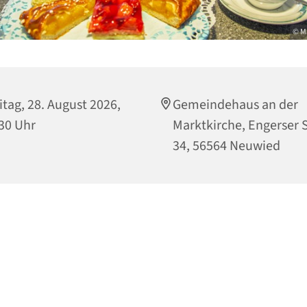
© M
itag, 28. August 2026,
Gemeindehaus an der
30 Uhr
Marktkirche, Engerser S
34, 56564 Neuwied