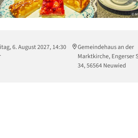
© M
itag, 6. August 2027, 14:30
Gemeindehaus an der
r
Marktkirche, Engerser S
34, 56564 Neuwied