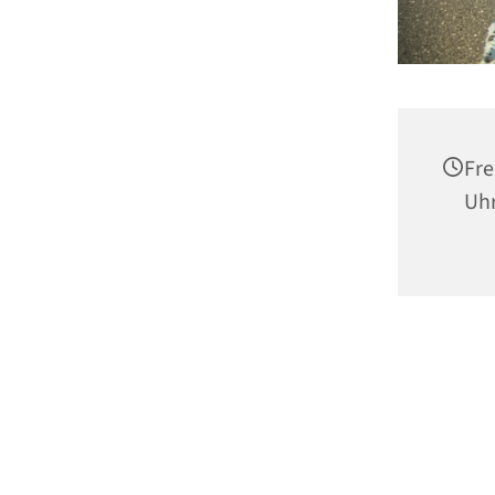
Fre
Uh