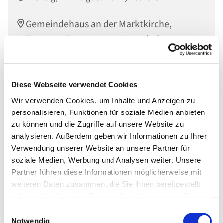
Gemeindehaus an der Marktkirche,
Engerser Str. 34, 56564 Neuwied
Diese Webseite verwendet Cookies
Wir verwenden Cookies, um Inhalte und Anzeigen zu
personalisieren, Funktionen für soziale Medien anbieten
zu können und die Zugriffe auf unsere Website zu
analysieren. Außerdem geben wir Informationen zu Ihrer
Verwendung unserer Website an unsere Partner für
soziale Medien, Werbung und Analysen weiter. Unsere
Partner führen diese Informationen möglicherweise mit
weiteren Daten zusammen, die Sie ihnen bereitgestellt
haben oder die sie im Rahmen Ihrer Nutzung der Dienste
gesammelt haben.
Einwilligungsauswahl
Notwendig