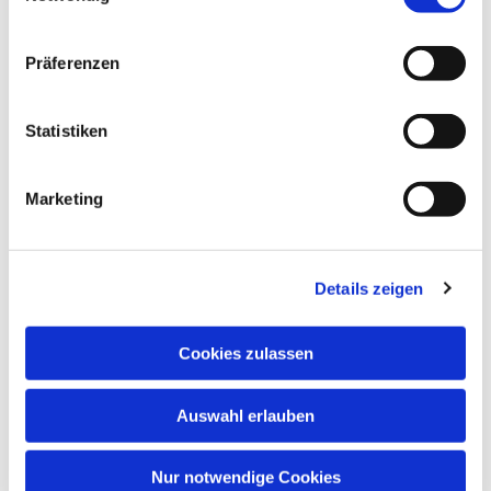
Präferenzen
Statistiken
Dies könnte Sie auch interessieren
Marketing
Details zeigen
Cookies zulassen
Auswahl erlauben
Nur notwendige Cookies