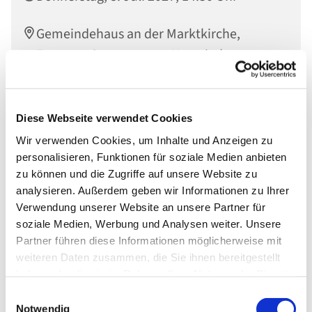
Gemeindehaus an der Marktkirche,
Engerser Str. 34, 56564 Neuwied
Diese Webseite verwendet Cookies
Wir verwenden Cookies, um Inhalte und Anzeigen zu
personalisieren, Funktionen für soziale Medien anbieten
zu können und die Zugriffe auf unsere Website zu
analysieren. Außerdem geben wir Informationen zu Ihrer
Verwendung unserer Website an unsere Partner für
soziale Medien, Werbung und Analysen weiter. Unsere
Partner führen diese Informationen möglicherweise mit
weiteren Daten zusammen, die Sie ihnen bereitgestellt
haben oder die sie im Rahmen Ihrer Nutzung der Dienste
gesammelt haben.
Einwilligungsauswahl
Notwendig