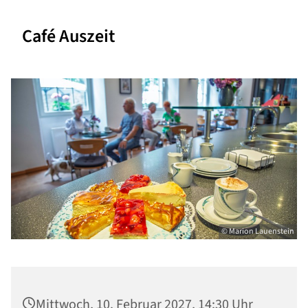
Café Auszeit
© Marion Lauenstein
Mittwoch, 10. Februar 2027, 14:30 Uhr