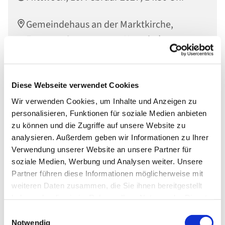
Gemeindehaus an der Marktkirche,
Engerser Str. 34, 56564 Neuwied
Diese Webseite verwendet Cookies
Wir verwenden Cookies, um Inhalte und Anzeigen zu
personalisieren, Funktionen für soziale Medien anbieten
zu können und die Zugriffe auf unsere Website zu
analysieren. Außerdem geben wir Informationen zu Ihrer
Verwendung unserer Website an unsere Partner für
soziale Medien, Werbung und Analysen weiter. Unsere
Partner führen diese Informationen möglicherweise mit
weiteren Daten zusammen, die Sie ihnen bereitgestellt
haben oder die sie im Rahmen Ihrer Nutzung der Dienste
gesammelt haben.
Einwilligungsauswahl
Notwendig