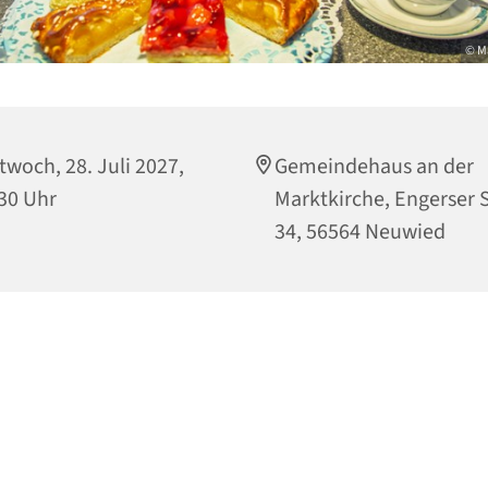
© M
twoch, 28. Juli 2027,
Gemeindehaus an der
30 Uhr
Marktkirche, Engerser S
34, 56564 Neuwied