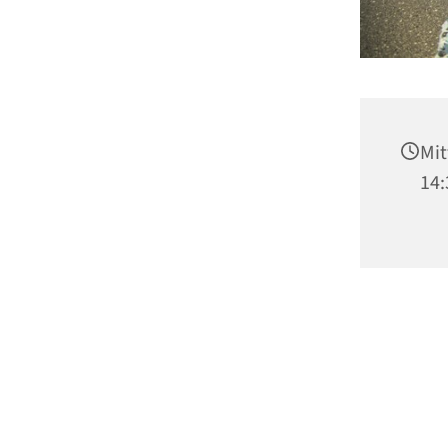
Mit
14: