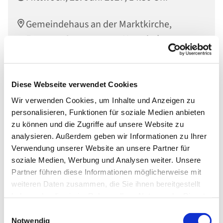
Gemeindehaus an der Marktkirche,
Engerser Str. 34, 56564 Neuwied
Diese Webseite verwendet Cookies
Wir verwenden Cookies, um Inhalte und Anzeigen zu
personalisieren, Funktionen für soziale Medien anbieten
zu können und die Zugriffe auf unsere Website zu
analysieren. Außerdem geben wir Informationen zu Ihrer
Verwendung unserer Website an unsere Partner für
soziale Medien, Werbung und Analysen weiter. Unsere
Partner führen diese Informationen möglicherweise mit
weiteren Daten zusammen, die Sie ihnen bereitgestellt
haben oder die sie im Rahmen Ihrer Nutzung der Dienste
gesammelt haben.
Einwilligungsauswahl
Notwendig