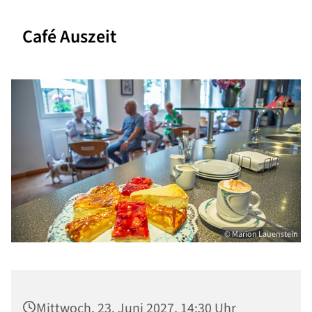
Café Auszeit
© Marion Lauenstein
Mittwoch, 23. Juni 2027, 14:30 Uhr