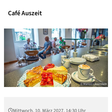
Café Auszeit
© Marion Lauenstein
Mittwoch, 10. März 2027, 14:30 Uhr