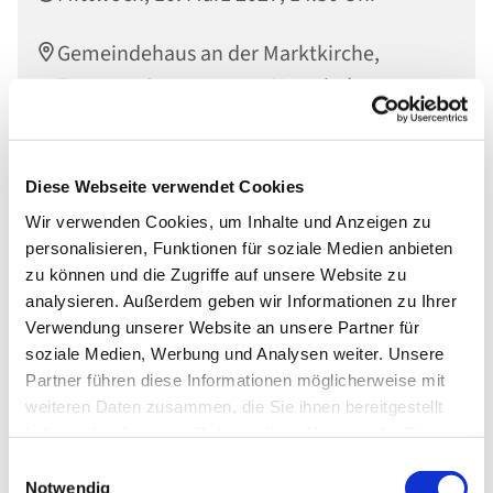
Gemeindehaus an der Marktkirche,
Engerser Str. 34, 56564 Neuwied
Diese Webseite verwendet Cookies
Wir verwenden Cookies, um Inhalte und Anzeigen zu
personalisieren, Funktionen für soziale Medien anbieten
zu können und die Zugriffe auf unsere Website zu
analysieren. Außerdem geben wir Informationen zu Ihrer
Verwendung unserer Website an unsere Partner für
soziale Medien, Werbung und Analysen weiter. Unsere
Partner führen diese Informationen möglicherweise mit
weiteren Daten zusammen, die Sie ihnen bereitgestellt
haben oder die sie im Rahmen Ihrer Nutzung der Dienste
gesammelt haben.
Einwilligungsauswahl
Notwendig