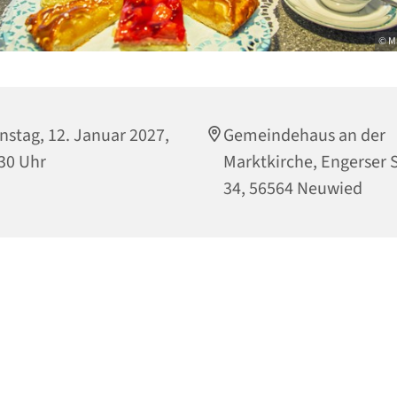
© M
nstag, 12. Januar 2027,
Gemeindehaus an der
30 Uhr
Marktkirche, Engerser S
34, 56564 Neuwied