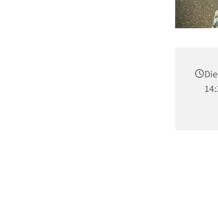
Die
14: