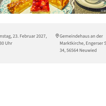
© M
nstag, 23. Februar 2027,
Gemeindehaus an der
30 Uhr
Marktkirche, Engerser S
34, 56564 Neuwied