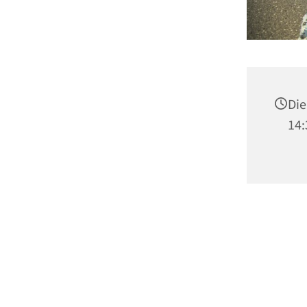
Die
14: